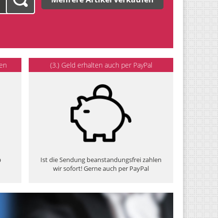
den
(3.) Geld erhalten auch per PayPal
Ist die Sendung beanstandungsfrei zahlen
O
wir sofort! Gerne auch per PayPal