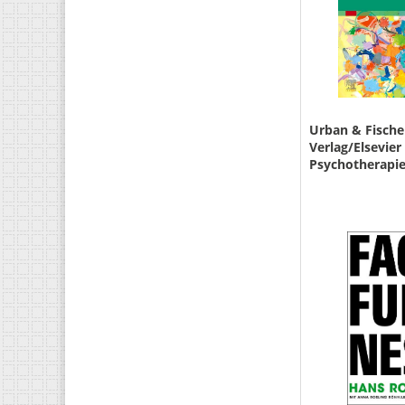
Urban & Fische
Verlag/Elsevie
Psychotherapie
kompetenzorie
Lehrbuch