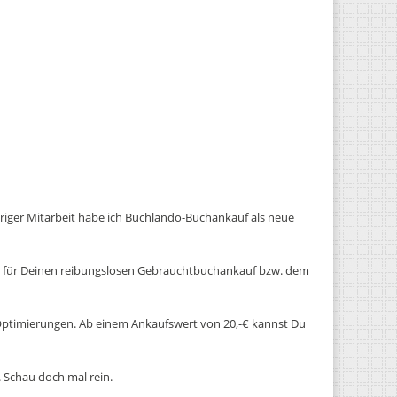
hriger Mitarbeit habe ich Buchlando-Buchankauf als neue
rtal für Deinen reibungslosen Gebrauchtbuchankauf bzw. dem
n Optimierungen. Ab einem Ankaufswert von 20,-€ kannst Du
Schau doch mal rein.