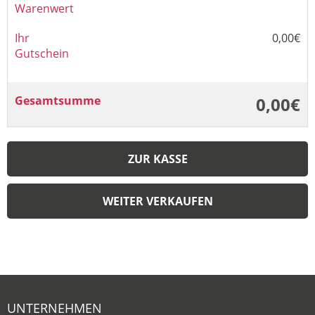
Warenwert
Ihr
0,00€
Gutschein
Gesamtsumme
0,00€
ZUR KASSE
WEITER VERKAUFEN
UNTERNEHMEN