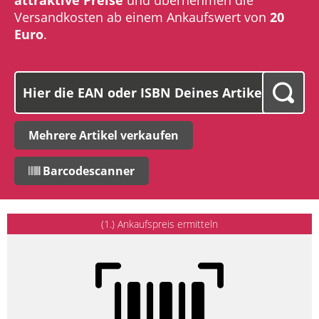
Versandkosten ab einem Ankaufswert von
20
Euro
.
Mehrere Artikel verkaufen
Barcodescanner
(1.) Ankaufspreis ermitteln