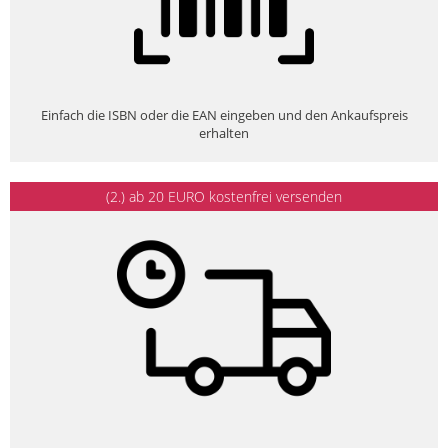
Einfach die ISBN oder die EAN eingeben und den Ankaufspreis
erhalten
(2.) ab 20 EURO kostenfrei versenden