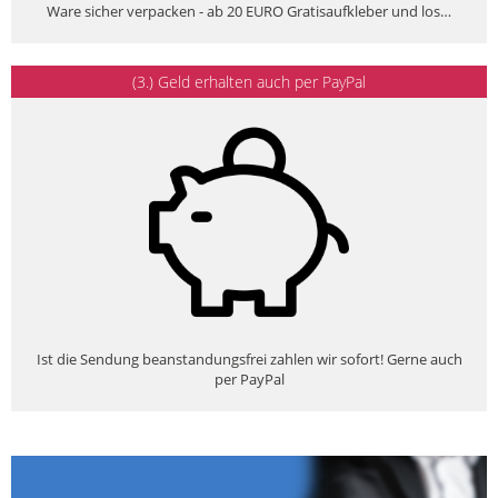
Ware sicher verpacken - ab 20 EURO Gratisaufkleber und los…
(3.) Geld erhalten auch per PayPal
Ist die Sendung beanstandungsfrei zahlen wir sofort! Gerne auch
per PayPal