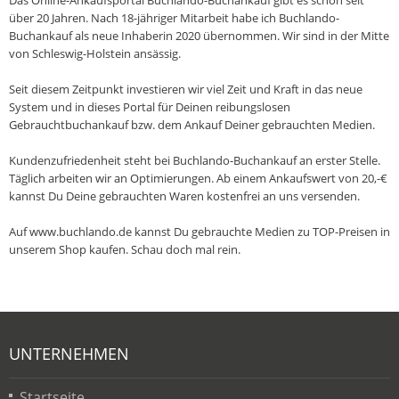
Das Online-Ankaufsportal Buchlando-Buchankauf gibt es schon seit
über 20 Jahren. Nach 18-jähriger Mitarbeit habe ich Buchlando-
Buchankauf als neue Inhaberin 2020 übernommen. Wir sind in der Mitte
von Schleswig-Holstein ansässig.
Seit diesem Zeitpunkt investieren wir viel Zeit und Kraft in das neue
System und in dieses Portal für Deinen reibungslosen
Gebrauchtbuchankauf bzw. dem Ankauf Deiner gebrauchten Medien.
Kundenzufriedenheit steht bei Buchlando-Buchankauf an erster Stelle.
Täglich arbeiten wir an Optimierungen. Ab einem Ankaufswert von 20,-€
kannst Du Deine gebrauchten Waren kostenfrei an uns versenden.
Auf www.buchlando.de kannst Du gebrauchte Medien zu TOP-Preisen in
unserem Shop kaufen. Schau doch mal rein.
UNTERNEHMEN
Startseite