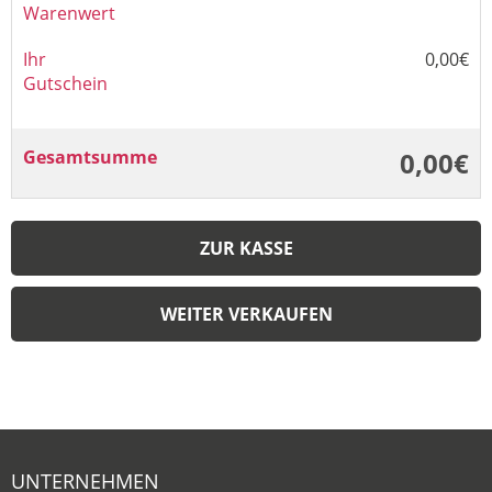
Warenwert
Ihr
0,00€
Gutschein
Gesamtsumme
0,00€
ZUR KASSE
WEITER VERKAUFEN
UNTERNEHMEN