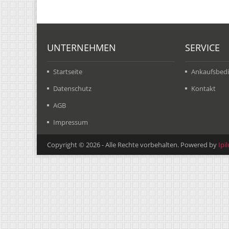
UNTERNEHMEN
SERVICE
Startseite
Ankaufsbed
Datenschutz
Kontakt
AGB
Impressum
Copyright © 2026 - Alle Rechte vorbehalten. Powered by
Ipi