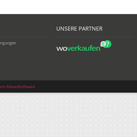
UNSERE PARTNER
ingungen
lum Ankaufsoftware