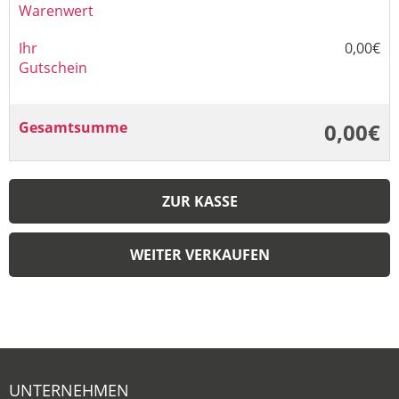
Warenwert
Ihr
0,00€
Gutschein
Gesamtsumme
0,00€
ZUR KASSE
WEITER VERKAUFEN
UNTERNEHMEN