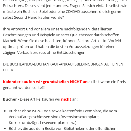
Betrachters. Dieses sieht jeder anders. Fragen Sie sich einfach selbst, wie
müsste ein Buch, ein Spiel oder eine CD/DVD aussehen, die ich gerne
selbst Second Hand kaufen würde?
Ihre Antwort und vor allem unsere nachfolgenden, detaillierten
Beschreibungen und Beispiele unserer Qualitätsstandards schaffen
Klarheit. Wenn Sie diese beachten, können Sie Ihre Artikel im Vorfeld
optimal prüfen und haben die besten Voraussetzungen für einen
zügigen Verkaufsprozess ohne Enttäuschungen.
DIE BUCHLANDO-BUCHANKAUF-ANKAUFSBEDINGUNGEN AUF EINEN
BLICK
Kalender kaufen wir grundsätzlich NICHT an
, selbst wenn ein Preis
genannt werden sollte!!!
Bücher
- Diese Artikel kaufen wir
nicht
an:
Bücher ohne ISBN-Code sowie kostenfreie Exemplare, die vom
Verkauf ausgeschlossen sind (Rezensionsexemplare,
Korrekturabzüge, Leseexemplare usw.)
Bücher, die aus dem Besitz von Bibliotheken oder öffentlichen