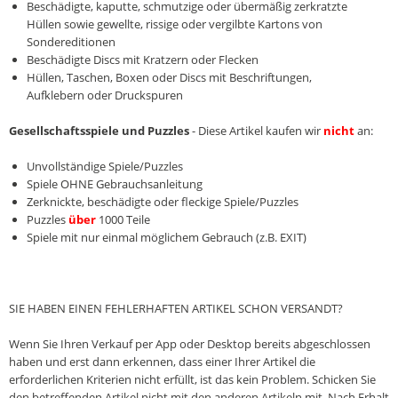
Beschädigte, kaputte, schmutzige oder übermäßig zerkratzte
Hüllen sowie gewellte, rissige oder vergilbte Kartons von
Sondereditionen
Beschädigte Discs mit Kratzern oder Flecken
Hüllen, Taschen, Boxen oder Discs mit Beschriftungen,
Aufklebern oder Druckspuren
Gesellschaftsspiele und Puzzles
- Diese Artikel kaufen wir
nicht
an:
Unvollständige Spiele/Puzzles
Spiele OHNE Gebrauchsanleitung
Zerknickte, beschädigte oder fleckige Spiele/Puzzles
Puzzles
über
1000 Teile
Spiele mit nur einmal möglichem Gebrauch (z.B. EXIT)
SIE HABEN EINEN FEHLERHAFTEN ARTIKEL SCHON VERSANDT?
Wenn Sie Ihren Verkauf per App oder Desktop bereits abgeschlossen
haben und erst dann erkennen, dass einer Ihrer Artikel die
erforderlichen Kriterien nicht erfüllt, ist das kein Problem. Schicken Sie
den betreffenden Artikel nicht mit den anderen Artikeln mit. Nach Erhalt