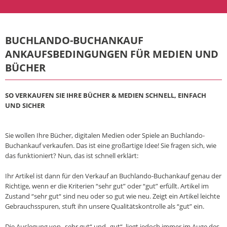
BUCHLANDO-BUCHANKAUF
ANKAUFSBEDINGUNGEN FÜR MEDIEN UND
BÜCHER
SO VERKAUFEN SIE IHRE BÜCHER & MEDIEN SCHNELL, EINFACH
UND SICHER
Sie wollen Ihre Bücher, digitalen Medien oder Spiele an Buchlando-
Buchankauf verkaufen. Das ist eine großartige Idee! Sie fragen sich, wie
das funktioniert? Nun, das ist schnell erklärt:
Ihr Artikel ist dann für den Verkauf an Buchlando-Buchankauf genau der
Richtige, wenn er die Kriterien “sehr gut” oder “gut” erfüllt. Artikel im
Zustand “sehr gut“ sind neu oder so gut wie neu. Zeigt ein Artikel leichte
Gebrauchsspuren, stuft ihn unsere Qualitätskontrolle als “gut” ein.
Die Auslegung von „sehr gut“ und „gut“, liegt jedoch immer im Auge des