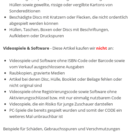
Hüllen sowie gewellte, rissige oder vergilbte Kartons von
Sondereditionen
Beschädigte Discs mit Kratzern oder Flecken, die nicht ordentlich
abgespielt werden können
Hüllen, Taschen, Boxen oder Discs mit Beschriftungen,
Aufklebern oder Druckspuren
Videospiele & Software
- Diese Artikel kaufen wir
nicht
an:
Videospiele und Software ohne ISBN-Code oder Barcode sowie
vom Verkauf ausgeschlossene Ausgaben
Raubkopien, gravierte Medien
Artikel bei denen Disc, Hülle, Booklet oder Beilage fehlen oder
nicht original sind
Videospiele ohne Registrierungscode sowie Software ohne
Aktivierungsschlüssel bzw. mit nur einmalig nutzbarem Code
Videospiele, die ein Risiko für junge Zuschauer darstellen
PC-Spiele die bereits gespielt wurden und somit der CODE ein
weiteres Mal unbrauchbar ist
Beispiele für Schäden, Gebrauchsspuren und Verschmutzungen