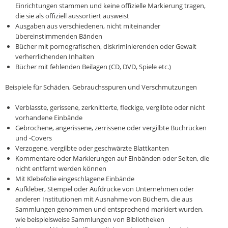
Einrichtungen stammen und keine offizielle Markierung tragen,
die sie als offiziell aussortiert ausweist
Ausgaben aus verschiedenen, nicht miteinander
übereinstimmenden Bänden
Bücher mit pornografischen, diskriminierenden oder Gewalt
verherrlichenden Inhalten
Bücher mit fehlenden Beilagen (CD, DVD, Spiele etc.)
Beispiele für Schäden, Gebrauchsspuren und Verschmutzungen
Verblasste, gerissene, zerknitterte, fleckige, vergilbte oder nicht
vorhandene Einbände
Gebrochene, angerissene, zerrissene oder vergilbte Buchrücken
und -Covers
Verzogene, vergilbte oder geschwärzte Blattkanten
Kommentare oder Markierungen auf Einbänden oder Seiten, die
nicht entfernt werden können
Mit Klebefolie eingeschlagene Einbände
Aufkleber, Stempel oder Aufdrucke von Unternehmen oder
anderen Institutionen mit Ausnahme von Büchern, die aus
Sammlungen genommen und entsprechend markiert wurden,
wie beispielsweise Sammlungen von Bibliotheken