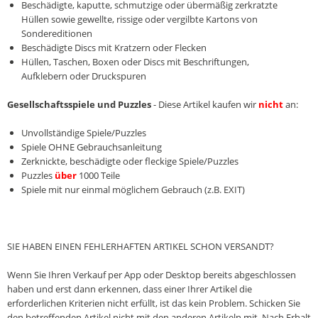
Beschädigte, kaputte, schmutzige oder übermäßig zerkratzte
Hüllen sowie gewellte, rissige oder vergilbte Kartons von
Sondereditionen
Beschädigte Discs mit Kratzern oder Flecken
Hüllen, Taschen, Boxen oder Discs mit Beschriftungen,
Aufklebern oder Druckspuren
Gesellschaftsspiele und Puzzles
- Diese Artikel kaufen wir
nicht
an:
Unvollständige Spiele/Puzzles
Spiele OHNE Gebrauchsanleitung
Zerknickte, beschädigte oder fleckige Spiele/Puzzles
Puzzles
über
1000 Teile
Spiele mit nur einmal möglichem Gebrauch (z.B. EXIT)
SIE HABEN EINEN FEHLERHAFTEN ARTIKEL SCHON VERSANDT?
Wenn Sie Ihren Verkauf per App oder Desktop bereits abgeschlossen
haben und erst dann erkennen, dass einer Ihrer Artikel die
erforderlichen Kriterien nicht erfüllt, ist das kein Problem. Schicken Sie
den betreffenden Artikel nicht mit den anderen Artikeln mit. Nach Erhalt