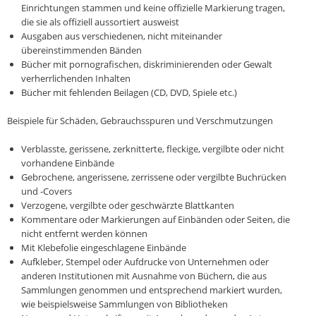
Einrichtungen stammen und keine offizielle Markierung tragen,
die sie als offiziell aussortiert ausweist
Ausgaben aus verschiedenen, nicht miteinander
übereinstimmenden Bänden
Bücher mit pornografischen, diskriminierenden oder Gewalt
verherrlichenden Inhalten
Bücher mit fehlenden Beilagen (CD, DVD, Spiele etc.)
Beispiele für Schäden, Gebrauchsspuren und Verschmutzungen
Verblasste, gerissene, zerknitterte, fleckige, vergilbte oder nicht
vorhandene Einbände
Gebrochene, angerissene, zerrissene oder vergilbte Buchrücken
und -Covers
Verzogene, vergilbte oder geschwärzte Blattkanten
Kommentare oder Markierungen auf Einbänden oder Seiten, die
nicht entfernt werden können
Mit Klebefolie eingeschlagene Einbände
Aufkleber, Stempel oder Aufdrucke von Unternehmen oder
anderen Institutionen mit Ausnahme von Büchern, die aus
Sammlungen genommen und entsprechend markiert wurden,
wie beispielsweise Sammlungen von Bibliotheken