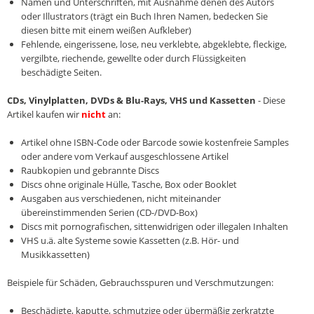
Namen und Unterschriften, mit Ausnahme denen des Autors
oder Illustrators (trägt ein Buch Ihren Namen, bedecken Sie
diesen bitte mit einem weißen Aufkleber)
Fehlende, eingerissene, lose, neu verklebte, abgeklebte, fleckige,
vergilbte, riechende, gewellte oder durch Flüssigkeiten
beschädigte Seiten.
CDs, Vinylplatten, DVDs & Blu-Rays, VHS und Kassetten
- Diese
Artikel kaufen wir
nicht
an:
Artikel ohne ISBN-Code oder Barcode sowie kostenfreie Samples
oder andere vom Verkauf ausgeschlossene Artikel
Raubkopien und gebrannte Discs
Discs ohne originale Hülle, Tasche, Box oder Booklet
Ausgaben aus verschiedenen, nicht miteinander
übereinstimmenden Serien (CD-/DVD-Box)
Discs mit pornografischen, sittenwidrigen oder illegalen Inhalten
VHS u.ä. alte Systeme sowie Kassetten (z.B. Hör- und
Musikkassetten)
Beispiele für Schäden, Gebrauchsspuren und Verschmutzungen:
Beschädigte, kaputte, schmutzige oder übermäßig zerkratzte