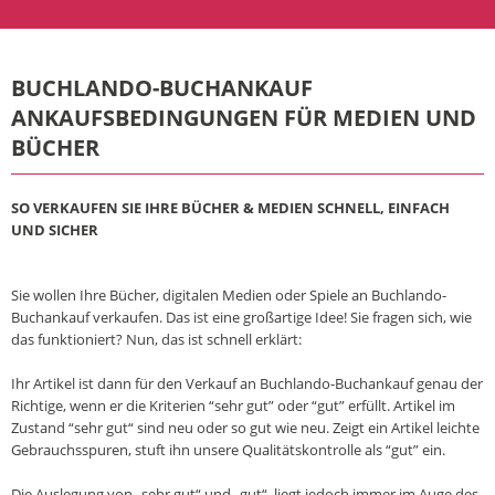
BUCHLANDO-BUCHANKAUF
ANKAUFSBEDINGUNGEN FÜR MEDIEN UND
BÜCHER
SO VERKAUFEN SIE IHRE BÜCHER & MEDIEN SCHNELL, EINFACH
UND SICHER
Sie wollen Ihre Bücher, digitalen Medien oder Spiele an Buchlando-
Buchankauf verkaufen. Das ist eine großartige Idee! Sie fragen sich, wie
das funktioniert? Nun, das ist schnell erklärt:
Ihr Artikel ist dann für den Verkauf an Buchlando-Buchankauf genau der
Richtige, wenn er die Kriterien “sehr gut” oder “gut” erfüllt. Artikel im
Zustand “sehr gut“ sind neu oder so gut wie neu. Zeigt ein Artikel leichte
Gebrauchsspuren, stuft ihn unsere Qualitätskontrolle als “gut” ein.
Die Auslegung von „sehr gut“ und „gut“, liegt jedoch immer im Auge des