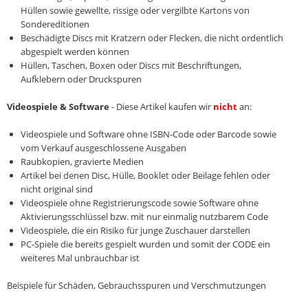
Hüllen sowie gewellte, rissige oder vergilbte Kartons von
Sondereditionen
Beschädigte Discs mit Kratzern oder Flecken, die nicht ordentlich
abgespielt werden können
Hüllen, Taschen, Boxen oder Discs mit Beschriftungen,
Aufklebern oder Druckspuren
Videospiele & Software
- Diese Artikel kaufen wir
nicht
an:
Videospiele und Software ohne ISBN-Code oder Barcode sowie
vom Verkauf ausgeschlossene Ausgaben
Raubkopien, gravierte Medien
Artikel bei denen Disc, Hülle, Booklet oder Beilage fehlen oder
nicht original sind
Videospiele ohne Registrierungscode sowie Software ohne
Aktivierungsschlüssel bzw. mit nur einmalig nutzbarem Code
Videospiele, die ein Risiko für junge Zuschauer darstellen
PC-Spiele die bereits gespielt wurden und somit der CODE ein
weiteres Mal unbrauchbar ist
Beispiele für Schäden, Gebrauchsspuren und Verschmutzungen