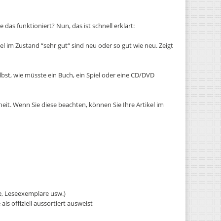
 das funktioniert? Nun, das ist schnell erklärt:
kel im Zustand “sehr gut“ sind neu oder so gut wie neu. Zeigt
elbst, wie müsste ein Buch, ein Spiel oder eine CD/DVD
eit. Wenn Sie diese beachten, können Sie Ihre Artikel im
e, Leseexemplare usw.)
ls offiziell aussortiert ausweist