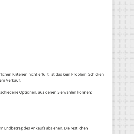
hen Kriterien nicht erfüllt, ist das kein Problem. Schicken
dem Verkauf.
verschiedene Optionen, aus denen Sie wählen können:
vom Endbetrag des Ankaufs abziehen. Die restlichen