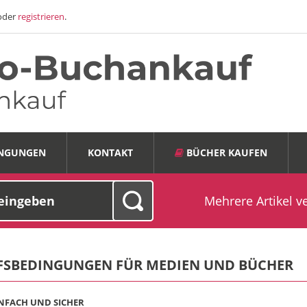
oder
registrieren
.
INGUNGEN
KONTAKT
BÜCHER KAUFEN
Mehrere Artikel v
SBEDINGUNGEN FÜR MEDIEN UND BÜCHER
INFACH UND SICHER