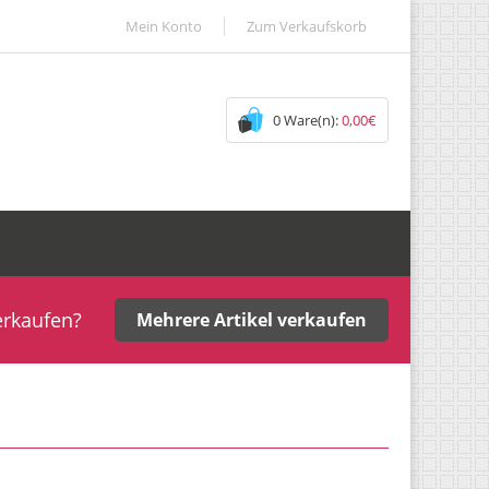
Mein Konto
Zum Verkaufskorb
0 Ware(n):
0,00€
erkaufen?
Mehrere Artikel verkaufen