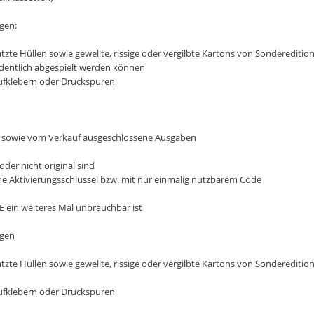
gen:
zte Hüllen sowie gewellte, rissige oder vergilbte Kartons von Sondereditio
ordentlich abgespielt werden können
Aufklebern oder Druckspuren
e sowie vom Verkauf ausgeschlossene Ausgaben
oder nicht original sind
e Aktivierungsschlüssel bzw. mit nur einmalig nutzbarem Code
E ein weiteres Mal unbrauchbar ist
ngen
zte Hüllen sowie gewellte, rissige oder vergilbte Kartons von Sondereditio
Aufklebern oder Druckspuren