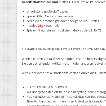
Gesellschaftsspiele und Puzzles
- Diese Artikel kaufen wir
Unvollständige Spiele/Puzzles
Spiele OHNE Gebrauchsanleitung
Zerknickte, beschädigte oder fleckige Spiele/Puzzles
Puzzles
über
1000 Teile
Spiele mit nur einmal möglichem Gebrauch (z.B. EXIT)
SIE HABEN EINEN FEHLERHAFTEN ARTIKEL SCHON VERSAN
Wenn Sie Ihren Verkauf per App oder Desktop bereits abgeschl
Sie den betreffenden Artikel nicht mit den anderen Artikel
Wird einer Ihrer Artikel nach dem Versand durch die Qualit
RECYCELN UND ENTSORGEN
Wir übergeben den Artikel an ein Recycling- bzw. Ents
RÜCKSENDUNG AN SIE (MIT RÜCKSENDE-KOSTEN-PAUS
Sie möchten, dass wir Ihnen Ihren Artikel zurücksenden? 