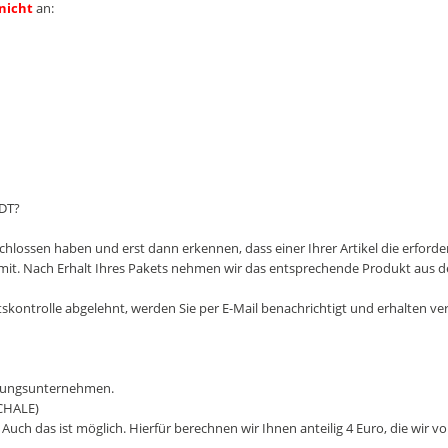
nicht
an:
DT?
ossen haben und erst dann erkennen, dass einer Ihrer Artikel die erforderlic
n mit. Nach Erhalt Ihres Pakets nehmen wir das entsprechende Produkt aus 
ätskontrolle abgelehnt, werden Sie per E-Mail benachrichtigt und erhalten 
orgungsunternehmen.
CHALE)
Auch das ist möglich. Hierfür berechnen wir Ihnen anteilig 4 Euro, die wir 