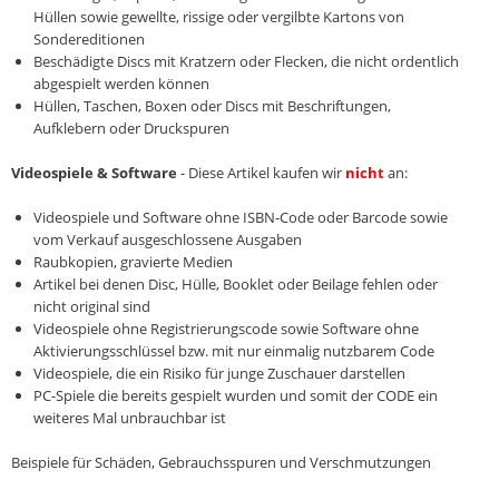
Hüllen sowie gewellte, rissige oder vergilbte Kartons von
Sondereditionen
Beschädigte Discs mit Kratzern oder Flecken, die nicht ordentlich
abgespielt werden können
Hüllen, Taschen, Boxen oder Discs mit Beschriftungen,
Aufklebern oder Druckspuren
Videospiele & Software
- Diese Artikel kaufen wir
nicht
an:
Videospiele und Software ohne ISBN-Code oder Barcode sowie
vom Verkauf ausgeschlossene Ausgaben
Raubkopien, gravierte Medien
Artikel bei denen Disc, Hülle, Booklet oder Beilage fehlen oder
nicht original sind
Videospiele ohne Registrierungscode sowie Software ohne
Aktivierungsschlüssel bzw. mit nur einmalig nutzbarem Code
Videospiele, die ein Risiko für junge Zuschauer darstellen
PC-Spiele die bereits gespielt wurden und somit der CODE ein
weiteres Mal unbrauchbar ist
Beispiele für Schäden, Gebrauchsspuren und Verschmutzungen