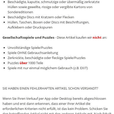
Beschädigte, kaputte, schmutzige oder übermäßig zerkratzte
Hüllen sowie gewellte, rissige oder vergilbte Kartons von
Sondereditionen
Beschädigte Discs mit Kratzern oder Flecken
Hüllen, Taschen, Boxen oder Discs mit Beschriftungen,
Aufklebern oder Druckspuren
Gesellschaftsspiele und Puzzles
- Diese Artikel kaufen wir
nicht
an:
Unvollständige Spiele/Puzzles
Spiele OHNE Gebrauchsanleitung
Zerknickte, beschädigte oder fleckige Spiele/Puzzles
Puzzles
über
1000 Teile
Spiele mit nur einmal möglichem Gebrauch (z.B. EXIT)
SIE HABEN EINEN FEHLERHAFTEN ARTIKEL SCHON VERSANDT?
Wenn Sie Ihren Verkauf per App oder Desktop bereits abgeschlossen
haben und erst dann erkennen, dass einer Ihrer Artikel die
erforderlichen Kriterien nicht erfüllt, ist das kein Problem. Schicken Sie
den betreffenden Artikel nicht mit den anderen Artikeln mit. Nach Erhalt