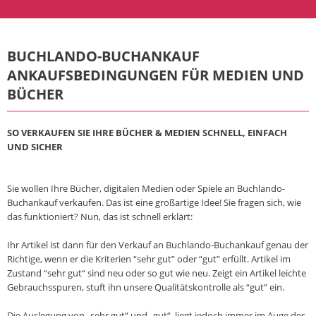
BUCHLANDO-BUCHANKAUF
ANKAUFSBEDINGUNGEN FÜR MEDIEN UND
BÜCHER
SO VERKAUFEN SIE IHRE BÜCHER & MEDIEN SCHNELL, EINFACH
UND SICHER
Sie wollen Ihre Bücher, digitalen Medien oder Spiele an Buchlando-
Buchankauf verkaufen. Das ist eine großartige Idee! Sie fragen sich, wie
das funktioniert? Nun, das ist schnell erklärt:
Ihr Artikel ist dann für den Verkauf an Buchlando-Buchankauf genau der
Richtige, wenn er die Kriterien “sehr gut” oder “gut” erfüllt. Artikel im
Zustand “sehr gut“ sind neu oder so gut wie neu. Zeigt ein Artikel leichte
Gebrauchsspuren, stuft ihn unsere Qualitätskontrolle als “gut” ein.
Die Auslegung von „sehr gut“ und „gut“, liegt jedoch immer im Auge des