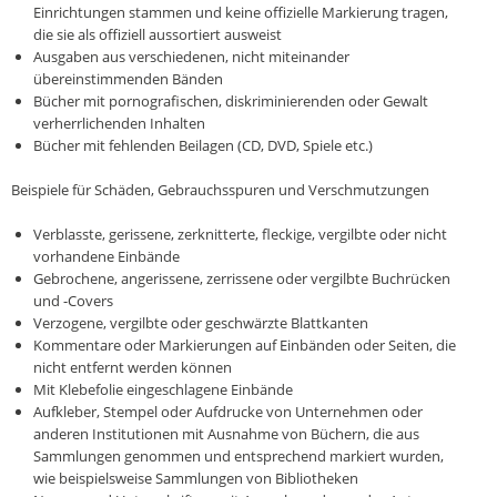
Einrichtungen stammen und keine offizielle Markierung tragen,
die sie als offiziell aussortiert ausweist
Ausgaben aus verschiedenen, nicht miteinander
übereinstimmenden Bänden
Bücher mit pornografischen, diskriminierenden oder Gewalt
verherrlichenden Inhalten
Bücher mit fehlenden Beilagen (CD, DVD, Spiele etc.)
Beispiele für Schäden, Gebrauchsspuren und Verschmutzungen
Verblasste, gerissene, zerknitterte, fleckige, vergilbte oder nicht
vorhandene Einbände
Gebrochene, angerissene, zerrissene oder vergilbte Buchrücken
und -Covers
Verzogene, vergilbte oder geschwärzte Blattkanten
Kommentare oder Markierungen auf Einbänden oder Seiten, die
nicht entfernt werden können
Mit Klebefolie eingeschlagene Einbände
Aufkleber, Stempel oder Aufdrucke von Unternehmen oder
anderen Institutionen mit Ausnahme von Büchern, die aus
Sammlungen genommen und entsprechend markiert wurden,
wie beispielsweise Sammlungen von Bibliotheken