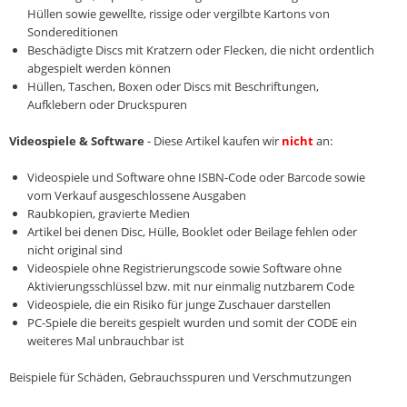
Hüllen sowie gewellte, rissige oder vergilbte Kartons von
Sondereditionen
Beschädigte Discs mit Kratzern oder Flecken, die nicht ordentlich
abgespielt werden können
Hüllen, Taschen, Boxen oder Discs mit Beschriftungen,
Aufklebern oder Druckspuren
Videospiele & Software
- Diese Artikel kaufen wir
nicht
an:
Videospiele und Software ohne ISBN-Code oder Barcode sowie
vom Verkauf ausgeschlossene Ausgaben
Raubkopien, gravierte Medien
Artikel bei denen Disc, Hülle, Booklet oder Beilage fehlen oder
nicht original sind
Videospiele ohne Registrierungscode sowie Software ohne
Aktivierungsschlüssel bzw. mit nur einmalig nutzbarem Code
Videospiele, die ein Risiko für junge Zuschauer darstellen
PC-Spiele die bereits gespielt wurden und somit der CODE ein
weiteres Mal unbrauchbar ist
Beispiele für Schäden, Gebrauchsspuren und Verschmutzungen