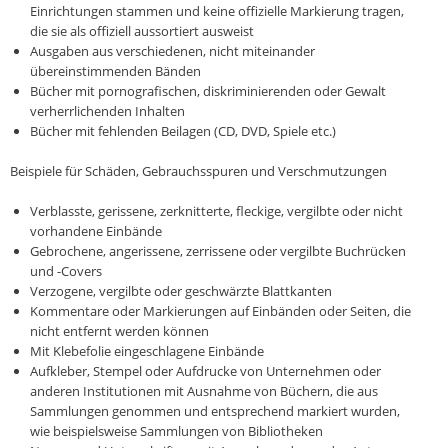
Einrichtungen stammen und keine offizielle Markierung tragen,
die sie als offiziell aussortiert ausweist
Ausgaben aus verschiedenen, nicht miteinander
übereinstimmenden Bänden
Bücher mit pornografischen, diskriminierenden oder Gewalt
verherrlichenden Inhalten
Bücher mit fehlenden Beilagen (CD, DVD, Spiele etc.)
Beispiele für Schäden, Gebrauchsspuren und Verschmutzungen
Verblasste, gerissene, zerknitterte, fleckige, vergilbte oder nicht
vorhandene Einbände
Gebrochene, angerissene, zerrissene oder vergilbte Buchrücken
und -Covers
Verzogene, vergilbte oder geschwärzte Blattkanten
Kommentare oder Markierungen auf Einbänden oder Seiten, die
nicht entfernt werden können
Mit Klebefolie eingeschlagene Einbände
Aufkleber, Stempel oder Aufdrucke von Unternehmen oder
anderen Institutionen mit Ausnahme von Büchern, die aus
Sammlungen genommen und entsprechend markiert wurden,
wie beispielsweise Sammlungen von Bibliotheken