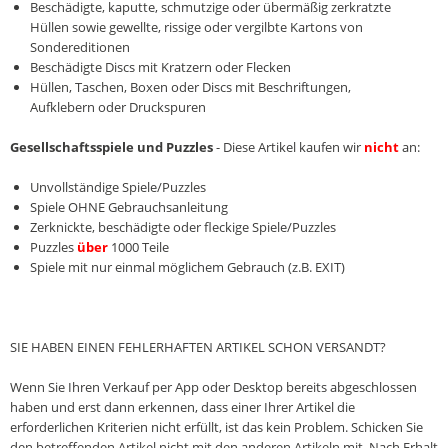
Beschädigte, kaputte, schmutzige oder übermäßig zerkratzte
Hüllen sowie gewellte, rissige oder vergilbte Kartons von
Sondereditionen
Beschädigte Discs mit Kratzern oder Flecken
Hüllen, Taschen, Boxen oder Discs mit Beschriftungen,
Aufklebern oder Druckspuren
Gesellschaftsspiele und Puzzles
- Diese Artikel kaufen wir
nicht
an:
Unvollständige Spiele/Puzzles
Spiele OHNE Gebrauchsanleitung
Zerknickte, beschädigte oder fleckige Spiele/Puzzles
Puzzles
über
1000 Teile
Spiele mit nur einmal möglichem Gebrauch (z.B. EXIT)
SIE HABEN EINEN FEHLERHAFTEN ARTIKEL SCHON VERSANDT?
Wenn Sie Ihren Verkauf per App oder Desktop bereits abgeschlossen
haben und erst dann erkennen, dass einer Ihrer Artikel die
erforderlichen Kriterien nicht erfüllt, ist das kein Problem. Schicken Sie
den betreffenden Artikel nicht mit den anderen Artikeln mit. Nach Erhalt