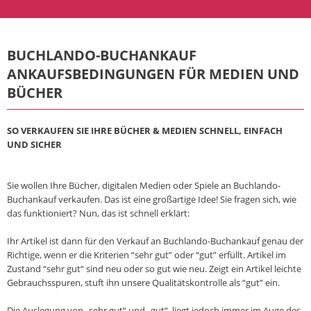
BUCHLANDO-BUCHANKAUF
ANKAUFSBEDINGUNGEN FÜR MEDIEN UND
BÜCHER
SO VERKAUFEN SIE IHRE BÜCHER & MEDIEN SCHNELL, EINFACH
UND SICHER
Sie wollen Ihre Bücher, digitalen Medien oder Spiele an Buchlando-
Buchankauf verkaufen. Das ist eine großartige Idee! Sie fragen sich, wie
das funktioniert? Nun, das ist schnell erklärt:
Ihr Artikel ist dann für den Verkauf an Buchlando-Buchankauf genau der
Richtige, wenn er die Kriterien “sehr gut” oder “gut” erfüllt. Artikel im
Zustand “sehr gut“ sind neu oder so gut wie neu. Zeigt ein Artikel leichte
Gebrauchsspuren, stuft ihn unsere Qualitätskontrolle als “gut” ein.
Die Auslegung von „sehr gut“ und „gut“, liegt jedoch immer im Auge des