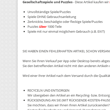
Gesellschaftsspiele und Puzzles
- Diese Artikel kaufen wir
Unvollständige Spiele/Puzzles
Spiele OHNE Gebrauchsanleitung
Zerknickte, beschädigte oder fleckige Spiele/Puzzles
Puzzles
über
1000 Teile
Spiele mit nur einmal möglichem Gebrauch (z.B. EXIT)
SIE HABEN EINEN FEHLERHAFTEN ARTIKEL SCHON VERSAN
Wenn Sie Ihren Verkauf per App oder Desktop bereits abgeschl
Sie den betreffenden Artikel nicht mit den anderen Artikel
Wird einer Ihrer Artikel nach dem Versand durch die Qualit
RECYCELN UND ENTSORGEN
Wir übergeben den Artikel an ein Recycling- bzw. Ents
RÜCKSENDUNG AN SIE (MIT RÜCKSENDE-KOSTEN-PAUS
Sie möchten, dass wir Ihnen Ihren Artikel zurücksenden? 