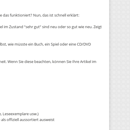
 das funktioniert? Nun, das ist schnell erklärt:
kel im Zustand “sehr gut“ sind neu oder so gut wie neu. Zeigt
elbst, wie müsste ein Buch, ein Spiel oder eine CD/DVD
eit. Wenn Sie diese beachten, können Sie Ihre Artikel im
e, Leseexemplare usw.)
ls offiziell aussortiert ausweist