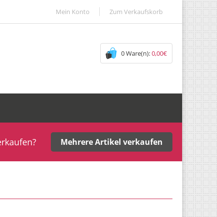
Mein Konto
Zum Verkaufskorb
0 Ware(n):
0,00€
erkaufen?
Mehrere Artikel verkaufen