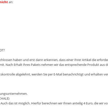
nicht
an:
DT?
ossen haben und erst dann erkennen, dass einer Ihrer Artikel die erforderlic
n mit. Nach Erhalt Ihres Pakets nehmen wir das entsprechende Produkt aus 
ätskontrolle abgelehnt, werden Sie per E-Mail benachrichtigt und erhalten 
orgungsunternehmen.
CHALE)
Auch das ist möglich. Hierfür berechnen wir Ihnen anteilig 4 Euro, die wir 