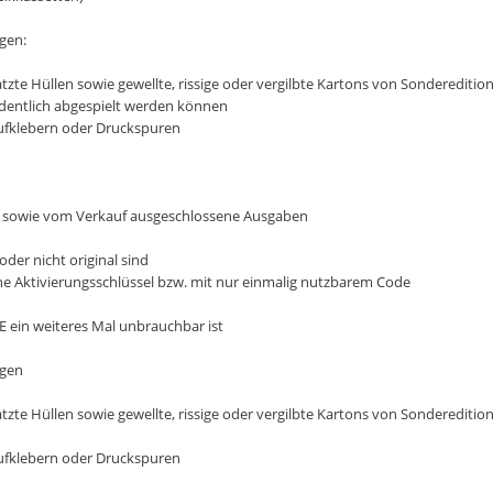
gen:
zte Hüllen sowie gewellte, rissige oder vergilbte Kartons von Sondereditio
ordentlich abgespielt werden können
Aufklebern oder Druckspuren
e sowie vom Verkauf ausgeschlossene Ausgaben
oder nicht original sind
e Aktivierungsschlüssel bzw. mit nur einmalig nutzbarem Code
E ein weiteres Mal unbrauchbar ist
ngen
zte Hüllen sowie gewellte, rissige oder vergilbte Kartons von Sondereditio
Aufklebern oder Druckspuren