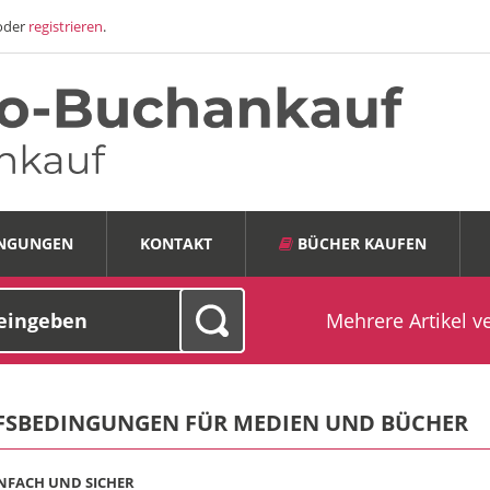
oder
registrieren
.
INGUNGEN
KONTAKT
BÜCHER KAUFEN
Mehrere Artikel v
SBEDINGUNGEN FÜR MEDIEN UND BÜCHER
INFACH UND SICHER