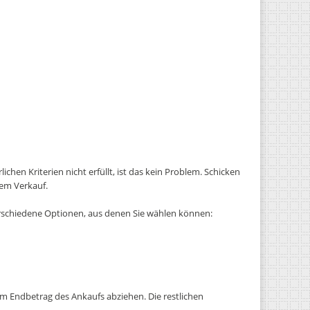
hen Kriterien nicht erfüllt, ist das kein Problem. Schicken
dem Verkauf.
verschiedene Optionen, aus denen Sie wählen können:
vom Endbetrag des Ankaufs abziehen. Die restlichen