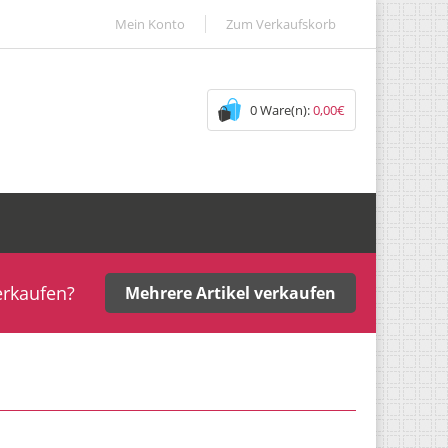
Mein Konto
Zum Verkaufskorb
0 Ware(n):
0,00€
erkaufen?
Mehrere Artikel verkaufen