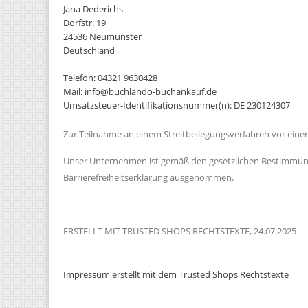
Jana Dederichs
Dorfstr. 19
24536 Neumünster
Deutschland
Telefon: 04321 9630428
Mail: info@buchlando-buchankauf.de
Umsatzsteuer-Identifikationsnummer(n): DE 230124307
Zur Teilnahme an einem Streitbeilegungsverfahren vor einer V
Unser Unternehmen ist gemäß den gesetzlichen Bestimmunge
Barrierefreiheitserklärung ausgenommen.
ERSTELLT MIT TRUSTED SHOPS RECHTSTEXTE, 24.07.2025
Impressum
erstellt mit dem
Trusted Shops
Rechtstexte