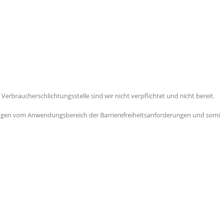
erbraucherschlichtungsstelle sind wir nicht verpflichtet und nicht bereit.
n vom Anwendungsbereich der Barrierefreiheitsanforderungen und somit von