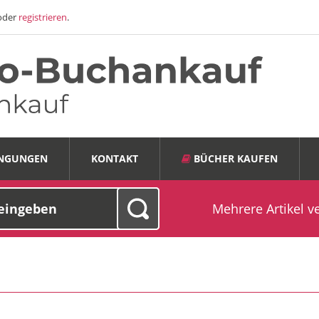
oder
registrieren
.
INGUNGEN
KONTAKT
BÜCHER KAUFEN
Mehrere Artikel v