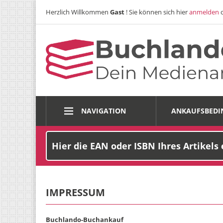
Herzlich Willkommen
Gast
! Sie können sich hier
anmelden
NAVIGATION
ANKAUFSBED
IMPRESSUM
Buchlando-Buchankauf