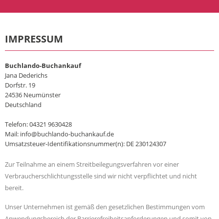
IMPRESSUM
Buchlando-Buchankauf
Jana Dederichs
Dorfstr. 19
24536 Neumünster
Deutschland
Telefon: 04321 9630428
Mail: info@buchlando-buchankauf.de
Umsatzsteuer-Identifikationsnummer(n): DE 230124307
Zur Teilnahme an einem Streitbeilegungsverfahren vor einer
Verbraucherschlichtungsstelle sind wir nicht verpflichtet und nicht
bereit.
Unser Unternehmen ist gemäß den gesetzlichen Bestimmungen vom
Anwendungsbereich der Barrierefreiheitsanforderungen und somit von