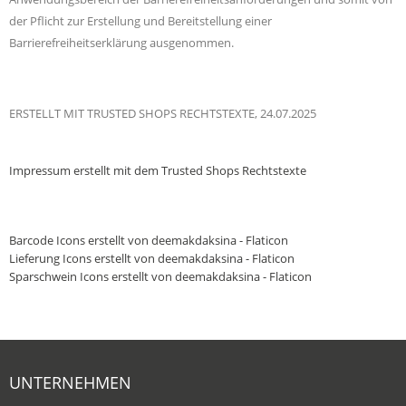
der Pflicht zur Erstellung und Bereitstellung einer
Barrierefreiheitserklärung ausgenommen.
ERSTELLT MIT TRUSTED SHOPS RECHTSTEXTE, 24.07.2025
Impressum
erstellt mit dem
Trusted Shops
Rechtstexte
Barcode Icons erstellt von deemakdaksina - Flaticon
Lieferung Icons erstellt von deemakdaksina - Flaticon
Sparschwein Icons erstellt von deemakdaksina - Flaticon
UNTERNEHMEN