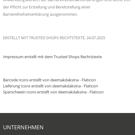
der Pflicht zur Erstellung und Bereitstellung einer
Barrierefreiheitserklärung ausgenommen.
ERSTELLT MIT TRUSTED SHOPS RECHTSTEXTE, 24.07.2025
Impressum
erstellt mit dem
Trusted Shops
Rechtstexte
Barcode Icons erstellt von deemakdaksina - Flaticon
Lieferung Icons erstellt von deemakdaksina - Flaticon
Sparschwein Icons erstellt von deemakdaksina - Flaticon
UNTERNEHMEN