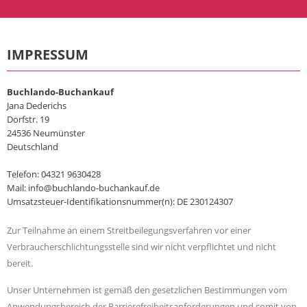
IMPRESSUM
Buchlando-Buchankauf
Jana Dederichs
Dorfstr. 19
24536 Neumünster
Deutschland
Telefon: 04321 9630428
Mail: info@buchlando-buchankauf.de
Umsatzsteuer-Identifikationsnummer(n): DE 230124307
Zur Teilnahme an einem Streitbeilegungsverfahren vor einer
Verbraucherschlichtungsstelle sind wir nicht verpflichtet und nicht
bereit.
Unser Unternehmen ist gemäß den gesetzlichen Bestimmungen vom
Anwendungsbereich der Barrierefreiheitsanforderungen und somit von