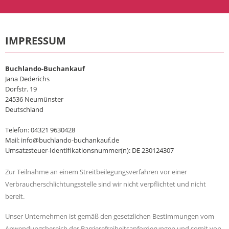
IMPRESSUM
Buchlando-Buchankauf
Jana Dederichs
Dorfstr. 19
24536 Neumünster
Deutschland
Telefon: 04321 9630428
Mail: info@buchlando-buchankauf.de
Umsatzsteuer-Identifikationsnummer(n): DE 230124307
Zur Teilnahme an einem Streitbeilegungsverfahren vor einer
Verbraucherschlichtungsstelle sind wir nicht verpflichtet und nicht
bereit.
Unser Unternehmen ist gemäß den gesetzlichen Bestimmungen vom
Anwendungsbereich der Barrierefreiheitsanforderungen und somit von