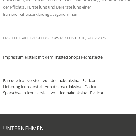
der Pflicht zur Erstellung und Bereitstellung einer
Barrierefreiheitserklärung ausgenommen.
ERSTELLT MIT TRUSTED SHOPS RECHTSTEXTE, 24.07.2025
Impressum
erstellt mit dem
Trusted Shops
Rechtstexte
Barcode Icons erstellt von deemakdaksina - Flaticon
Lieferung Icons erstellt von deemakdaksina - Flaticon
Sparschwein Icons erstellt von deemakdaksina - Flaticon
UNTERNEHMEN