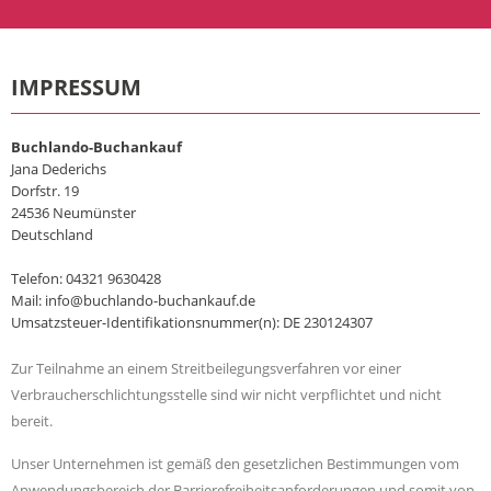
IMPRESSUM
Buchlando-Buchankauf
Jana Dederichs
Dorfstr. 19
24536 Neumünster
Deutschland
Telefon: 04321 9630428
Mail: info@buchlando-buchankauf.de
Umsatzsteuer-Identifikationsnummer(n): DE 230124307
Zur Teilnahme an einem Streitbeilegungsverfahren vor einer
Verbraucherschlichtungsstelle sind wir nicht verpflichtet und nicht
bereit.
Unser Unternehmen ist gemäß den gesetzlichen Bestimmungen vom
Anwendungsbereich der Barrierefreiheitsanforderungen und somit von