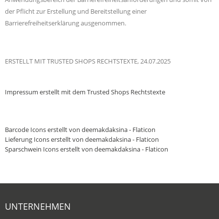
der Pflicht zur Erstellung und Bereitstellung einer
Barrierefreiheitserklärung ausgenommen.
ERSTELLT MIT TRUSTED SHOPS RECHTSTEXTE, 24.07.2025
Impressum
erstellt mit dem
Trusted Shops
Rechtstexte
Barcode Icons erstellt von deemakdaksina - Flaticon
Lieferung Icons erstellt von deemakdaksina - Flaticon
Sparschwein Icons erstellt von deemakdaksina - Flaticon
UNTERNEHMEN