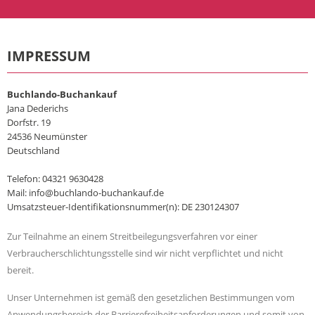
IMPRESSUM
Buchlando-Buchankauf
Jana Dederichs
Dorfstr. 19
24536 Neumünster
Deutschland
Telefon: 04321 9630428
Mail: info@buchlando-buchankauf.de
Umsatzsteuer-Identifikationsnummer(n): DE 230124307
Zur Teilnahme an einem Streitbeilegungsverfahren vor einer
Verbraucherschlichtungsstelle sind wir nicht verpflichtet und nicht
bereit.
Unser Unternehmen ist gemäß den gesetzlichen Bestimmungen vom
Anwendungsbereich der Barrierefreiheitsanforderungen und somit von