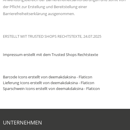
der Pflicht zur Erstellung und Bereitstellung einer
Barrierefreiheitserklärung ausgenommen.
ERSTELLT MIT TRUSTED SHOPS RECHTSTEXTE, 24.07.2025
Impressum
erstellt mit dem
Trusted Shops
Rechtstexte
Barcode Icons erstellt von deemakdaksina - Flaticon
Lieferung Icons erstellt von deemakdaksina - Flaticon
Sparschwein Icons erstellt von deemakdaksina - Flaticon
UNTERNEHMEN