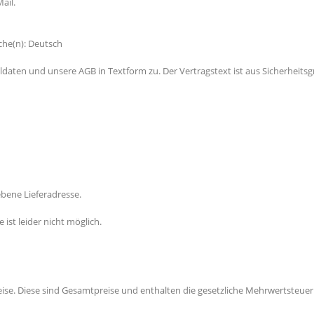
ail.
che(n): Deutsch
ldaten und unsere AGB in Textform zu. Der Vertragstext ist aus Sicherheits
bene Lieferadresse.
ist leider nicht möglich.
ise. Diese sind Gesamtpreise und enthalten die gesetzliche Mehrwertsteuer