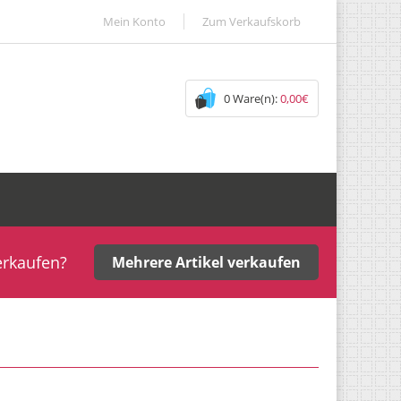
Mein Konto
Zum Verkaufskorb
0 Ware(n):
0,00€
erkaufen?
Mehrere Artikel verkaufen