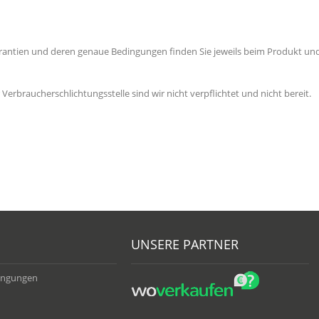
arantien und deren genaue Bedingungen finden Sie jeweils beim Produkt un
erbraucherschlichtungsstelle sind wir nicht verpflichtet und nicht bereit.
UNSERE PARTNER
ingungen