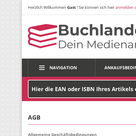
Herzlich Willkommen
Gast
! Sie können sich hier
anmelden
NAVIGATION
ANKAUFSBED
AGB
Allgemeine Geschäftsbedingungen