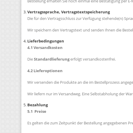
Bestellung erhalten Sie noch einmal eine Bestätigung per E-M
Vertragssprache, Vertragstextspeicherung
Die für den Vertragsschluss zur Verfügung stehende(n) Spra
Wir speichern den Vertragstext und senden Ihnen die Bestel
Lieferbedingungen
4.1 Versandkosten
Die
Standardlieferung
erfolgt versandkostenfrei.
4.2 Lieferoptionen
Wir versenden die Produkte an die im Bestellprozess angege
Wir liefern nur im Versandweg. Eine Selbstabholung der Ware 
Bezahlung
5.1 Preise
Es gelten die zum Zeitpunkt der Bestellung angegebenen Pre