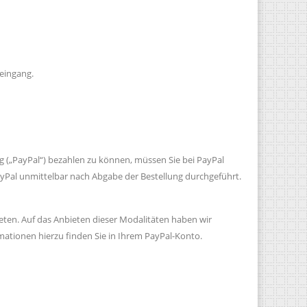
eingang.
rg („PayPal“) bezahlen zu können, müssen Sie bei PayPal
PayPal unmittelbar nach Abgabe der Bestellung durchgeführt.
ten. Auf das Anbieten dieser Modalitäten haben wir
rmationen hierzu finden Sie in Ihrem PayPal-Konto.