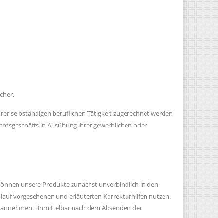
cher.
hrer selbständigen beruflichen Tätigkeit zugerechnet werden
Rechtsgeschäfts in Ausübung ihrer gewerblichen oder
 können unsere Produkte zunächst unverbindlich in den
ablauf vorgesehenen und erläuterten Korrekturhilfen nutzen.
te annehmen. Unmittelbar nach dem Absenden der