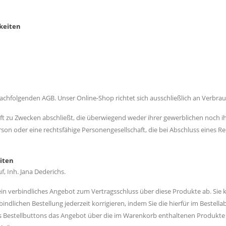
hkeiten
nachfolgenden AGB. Unser Online-Shop richtet sich ausschließlich an Verbrau
häft zu Zwecken abschließt, die überwiegend weder ihrer gewerblichen noch i
rson oder eine rechtsfähige Personengesellschaft, die bei Abschluss eines 
iten
 Inh. Jana Dederichs.
ein verbindliches Angebot zum Vertragsschluss über diese Produkte ab. Sie
dlichen Bestellung jederzeit korrigieren, indem Sie die hierfür im Bestell
es Bestellbuttons das Angebot über die im Warenkorb enthaltenen Produk