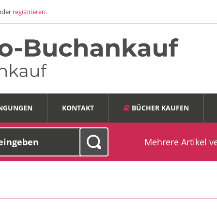
oder
registrieren
.
INGUNGEN
KONTAKT
BÜCHER KAUFEN
Mehrere Artikel v