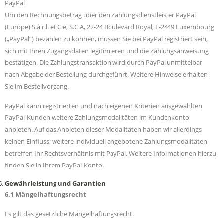
PayPal
Um den Rechnungsbetrag über den Zahlungsdienstleister PayPal
(Europe) S.à r.l. et Cie, S.C.A, 22-24 Boulevard Royal, L-2449 Luxembourg
(„PayPal“) bezahlen zu können, müssen Sie bei PayPal registriert sein,
sich mit Ihren Zugangsdaten legitimieren und die Zahlungsanweisung
bestätigen. Die Zahlungstransaktion wird durch PayPal unmittelbar
nach Abgabe der Bestellung durchgeführt. Weitere Hinweise erhalten
Sie im Bestellvorgang.
PayPal kann registrierten und nach eigenen Kriterien ausgewählten
PayPal-Kunden weitere Zahlungsmodalitäten im Kundenkonto
anbieten. Auf das Anbieten dieser Modalitäten haben wir allerdings
keinen Einfluss; weitere individuell angebotene Zahlungsmodalitäten
betreffen Ihr Rechtsverhältnis mit PayPal. Weitere Informationen hierzu
finden Sie in Ihrem PayPal-Konto.
Gewährleistung und Garantien
6.1 Mängelhaftungsrecht
Es gilt das gesetzliche Mängelhaftungsrecht.