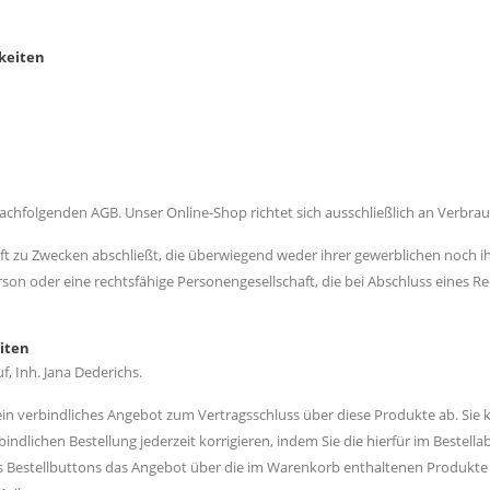
hkeiten
nachfolgenden AGB. Unser Online-Shop richtet sich ausschließlich an Verbrau
häft zu Zwecken abschließt, die überwiegend weder ihrer gewerblichen noch i
rson oder eine rechtsfähige Personengesellschaft, die bei Abschluss eines 
iten
 Inh. Jana Dederichs.
ein verbindliches Angebot zum Vertragsschluss über diese Produkte ab. Sie
dlichen Bestellung jederzeit korrigieren, indem Sie die hierfür im Bestell
es Bestellbuttons das Angebot über die im Warenkorb enthaltenen Produk