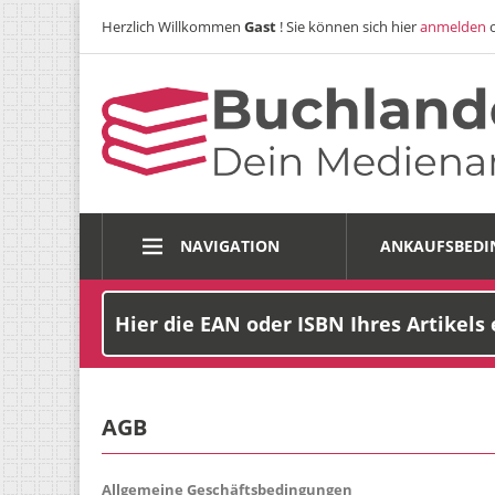
Herzlich Willkommen
Gast
! Sie können sich hier
anmelden
NAVIGATION
ANKAUFSBED
AGB
Allgemeine Geschäftsbedingungen