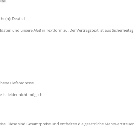
ail.
che(n): Deutsch
ldaten und unsere AGB in Textform zu. Der Vertragstext ist aus Sicherheits
bene Lieferadresse.
ist leider nicht möglich.
ise. Diese sind Gesamtpreise und enthalten die gesetzliche Mehrwertsteuer