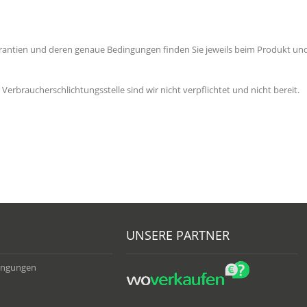
arantien und deren genaue Bedingungen finden Sie jeweils beim Produkt un
erbraucherschlichtungsstelle sind wir nicht verpflichtet und nicht bereit.
UNSERE PARTNER
ingungen