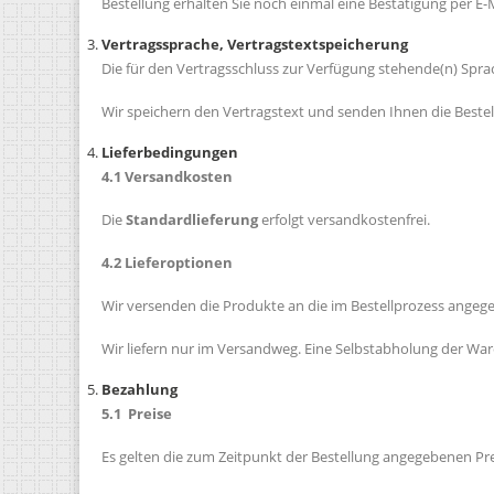
Bestellung erhalten Sie noch einmal eine Bestätigung per E-M
Vertragssprache, Vertragstextspeicherung
Die für den Vertragsschluss zur Verfügung stehende(n) Spra
Wir speichern den Vertragstext und senden Ihnen die Bestel
Lieferbedingungen
4.1 Versandkosten
Die
Standardlieferung
erfolgt versandkostenfrei.
4.2 Lieferoptionen
Wir versenden die Produkte an die im Bestellprozess angege
Wir liefern nur im Versandweg. Eine Selbstabholung der Ware 
Bezahlung
5.1 Preise
Es gelten die zum Zeitpunkt der Bestellung angegebenen Pre