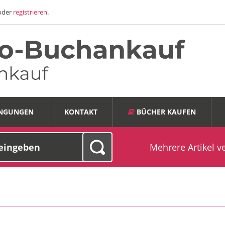
oder
registrieren
.
INGUNGEN
KONTAKT
BÜCHER KAUFEN
Mehrere Artikel v