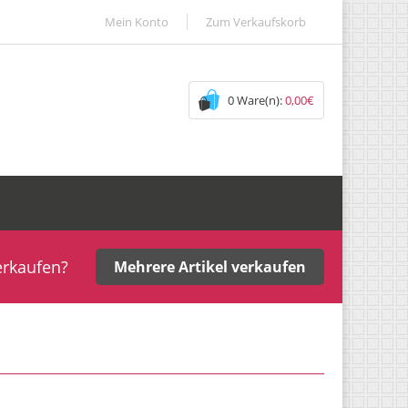
Mein Konto
Zum Verkaufskorb
0 Ware(n):
0,00€
erkaufen?
Mehrere Artikel verkaufen