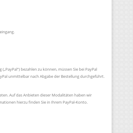
eingang.
rg („PayPal“) bezahlen zu können, müssen Sie bei PayPal
PayPal unmittelbar nach Abgabe der Bestellung durchgeführt.
ten. Auf das Anbieten dieser Modalitäten haben wir
rmationen hierzu finden Sie in Ihrem PayPal-Konto.