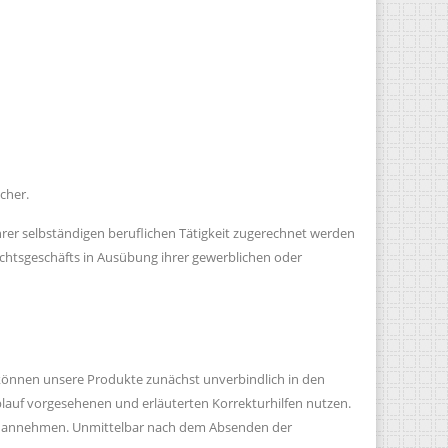
cher.
hrer selbständigen beruflichen Tätigkeit zugerechnet werden
Rechtsgeschäfts in Ausübung ihrer gewerblichen oder
 können unsere Produkte zunächst unverbindlich in den
ablauf vorgesehenen und erläuterten Korrekturhilfen nutzen.
te annehmen. Unmittelbar nach dem Absenden der