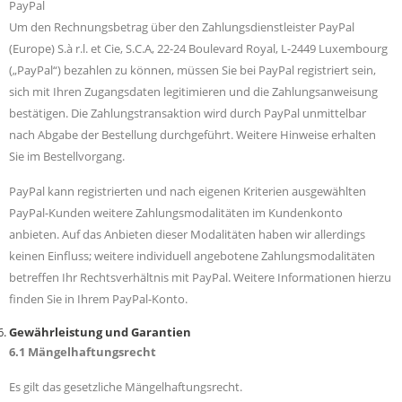
PayPal
Um den Rechnungsbetrag über den Zahlungsdienstleister PayPal
(Europe) S.à r.l. et Cie, S.C.A, 22-24 Boulevard Royal, L-2449 Luxembourg
(„PayPal“) bezahlen zu können, müssen Sie bei PayPal registriert sein,
sich mit Ihren Zugangsdaten legitimieren und die Zahlungsanweisung
bestätigen. Die Zahlungstransaktion wird durch PayPal unmittelbar
nach Abgabe der Bestellung durchgeführt. Weitere Hinweise erhalten
Sie im Bestellvorgang.
PayPal kann registrierten und nach eigenen Kriterien ausgewählten
PayPal-Kunden weitere Zahlungsmodalitäten im Kundenkonto
anbieten. Auf das Anbieten dieser Modalitäten haben wir allerdings
keinen Einfluss; weitere individuell angebotene Zahlungsmodalitäten
betreffen Ihr Rechtsverhältnis mit PayPal. Weitere Informationen hierzu
finden Sie in Ihrem PayPal-Konto.
Gewährleistung und Garantien
6.1 Mängelhaftungsrecht
Es gilt das gesetzliche Mängelhaftungsrecht.