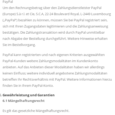
PayPal
Um den Rechnungsbetrag über den Zahlungsdienstleister PayPal
(Europe) S.à r.l. et Cie, S.C.A, 22-24 Boulevard Royal, L-2449 Luxembourg
(„PayPal“) bezahlen zu können, müssen Sie bei PayPal registriert sein,
sich mit Ihren Zugangsdaten legitimieren und die Zahlungsanweisung
bestätigen. Die Zahlungstransaktion wird durch PayPal unmittelbar
nach Abgabe der Bestellung durchgeführt. Weitere Hinweise erhalten
Sie im Bestellvorgang.
PayPal kann registrierten und nach eigenen Kriterien ausgewählten
PayPal-Kunden weitere Zahlungsmodalitäten im Kundenkonto
anbieten. Auf das Anbieten dieser Modalitäten haben wir allerdings
keinen Einfluss; weitere individuell angebotene Zahlungsmodalitäten
betreffen Ihr Rechtsverhältnis mit PayPal. Weitere Informationen hierzu
finden Sie in Ihrem PayPal-Konto.
Gewährleistung und Garantien
6.1 Mängelhaftungsrecht
Es gilt das gesetzliche Mängelhaftungsrecht.